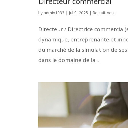
Directeur commercial
by
admin1933
|
Jul 9, 2025
|
Recruitment
Directeur / Directrice commercial(
dynamique, entreprenante et inno
du marché de la simulation de ses
dans le domaine de la...