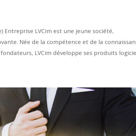
e) Entreprise LVCim est une jeune société,
vante. Née de la compétence et de la connaissa
 fondateurs, LVCim développe ses produits logicie