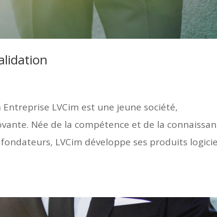
alidation
n Entreprise LVCim est une jeune société,
vante. Née de la compétence et de la connaissa
 fondateurs, LVCim développe ses produits logicie