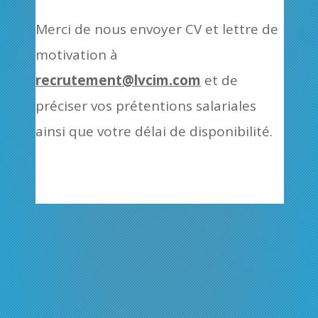
Merci de nous envoyer CV et lettre de
motivation à
recrutement@lvcim.com
et de
préciser vos prétentions salariales
ainsi que votre délai de disponibilité.