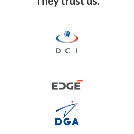
They trust us.