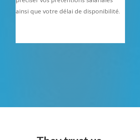
préciser vos prétentions salariales
ainsi que votre délai de disponibilité.