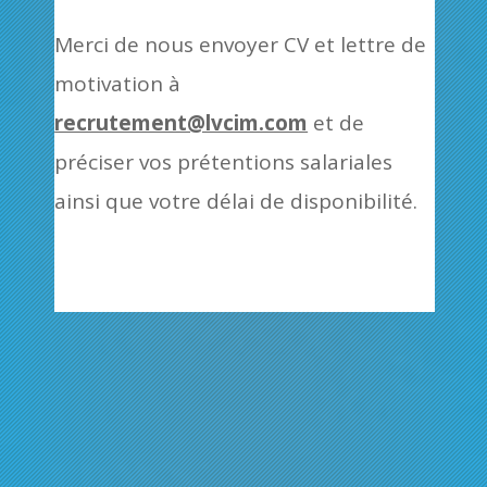
Merci de nous envoyer CV et lettre de
motivation à
recrutement@lvcim.com
et de
préciser vos prétentions salariales
ainsi que votre délai de disponibilité.