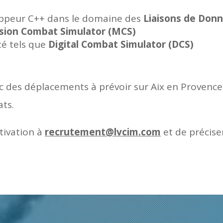
oppeur C++ dans le domaine des
Liaisons de Donn
sion Combat Simulator (MCS)
té tels que
Digital Combat Simulator (DCS)
ec des déplacements à prévoir sur Aix en Provence 
ats.
tivation à
recrutement@lvcim.com
et de préciser