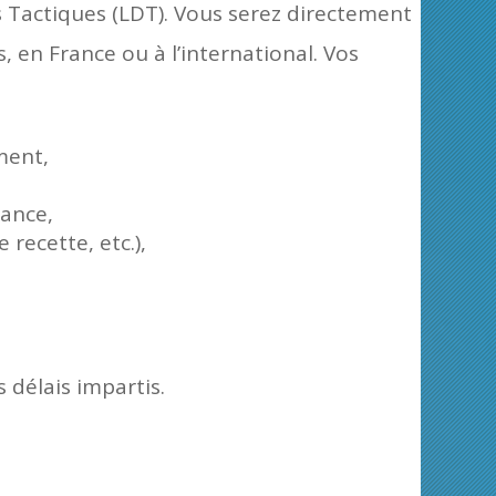
 Tactiques (LDT). Vous serez directement
 en France ou à l’international. Vos
ement,
mance,
 recette, etc.),
 délais impartis.