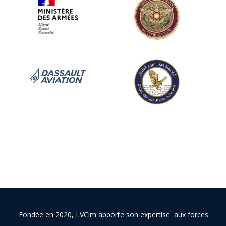
Fondée en 2020, LVCim apporte son expertise aux forces