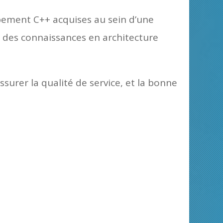
pement C++ acquises au sein d’une
 des connaissances en architecture
surer la qualité de service, et la bonne