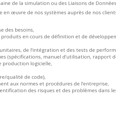
ine de la simulation ou des Liaisons de Données
e en œuvre de nos systèmes auprès de nos clients,
e des besoins,
e produits en cours de définition et de développ
unitaires, de l’intégration et des tests de perfor
(spécifications, manuel d’utilisation, rapport de
 production logicielle,
re/qualité de code),
nt aux normes et procédures de l’entreprise,
entification des risques et des problèmes dans les