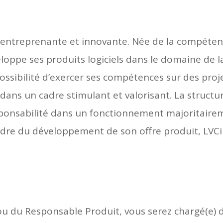
 entreprenante et innovante. Née de la compéten
loppe ses produits logiciels dans le domaine de 
 possibilité d’exercer ses compétences sur des pro
dans un cadre stimulant et valorisant. La structur
responsabilité dans un fonctionnement majoritairem
e cadre du développement de son offre produit, LV
ou du Responsable Produit, vous serez chargé(e) de