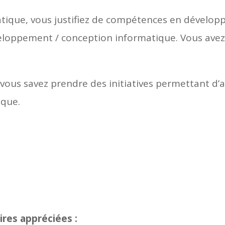
tique, vous justifiez de compétences en dévelop
loppement / conception informatique. Vous avez
vous savez prendre des initiatives permettant d’as
ique.
es appréciées :