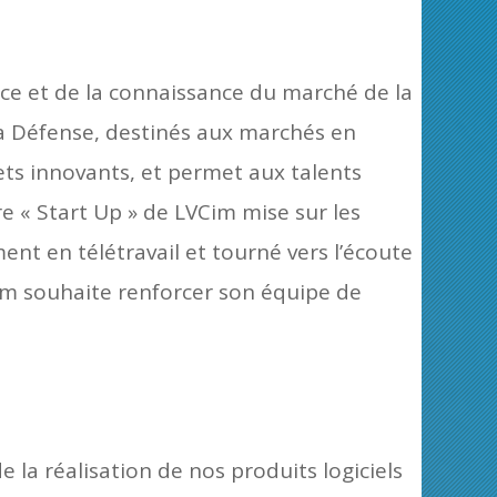
ce et de la connaissance du marché de la
la Défense, destinés aux marchés en
jets innovants, et permet aux talents
e « Start Up » de LVCim mise sur les
ent en télétravail et tourné vers l’écoute
Cim souhaite renforcer son équipe de
 la réalisation de nos produits logiciels