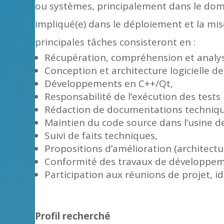
ou systèmes, principalement dans le doma
impliqué(e) dans le déploiement et la mis
principales tâches consisteront en :
Récupération, compréhension et analys
Conception et architecture logicielle d
Développements en C++/Qt,
Responsabilité de l’exécution des tests 
Rédaction de documentations techniques 
Maintien du code source dans l’usine de
Suivi de faits techniques,
Propositions d’amélioration (architectu
Conformité des travaux de développeme
Participation aux réunions de projet, id
Profil recherché