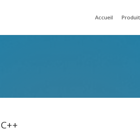
Accueil
Produi
 C++